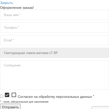
Закрыть
Оформление заказа!
check_box
check_box_outline_blank
Согласен на обработку персональных данных *
*
- поля, обязательные для заполнения