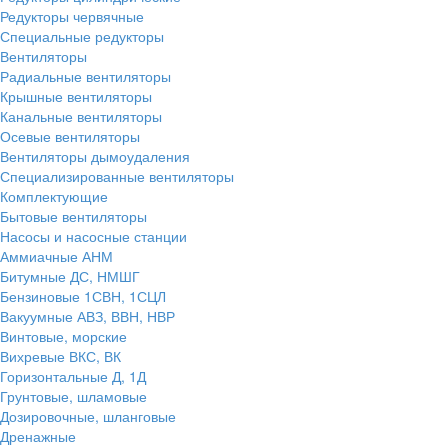
Редукторы червячные
Специальные редукторы
Вентиляторы
Радиальные вентиляторы
Крышные вентиляторы
Канальные вентиляторы
Осевые вентиляторы
Вентиляторы дымоудаления
Специализированные вентиляторы
Комплектующие
Бытовые вентиляторы
Насосы и насосные станции
Аммиачные АНМ
Битумные ДС, НМШГ
Бензиновые 1СВН, 1СЦЛ
Вакуумные АВЗ, ВВН, НВР
Винтовые, морские
Вихревые ВКС, ВК
Горизонтальные Д, 1Д
Грунтовые, шламовые
Дозировочные, шланговые
Дренажные