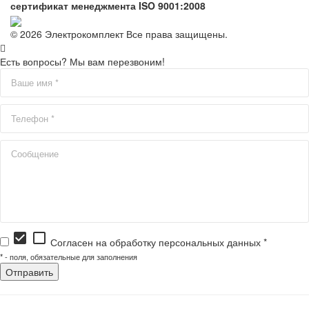
сертификат менеджмента ISO 9001:2008
© 2026 Электрокомплект Все права защищены.
Есть вопросы? Мы вам перезвоним!
check_box
check_box_outline_blank
Согласен на обработку персональных данных *
*
- поля, обязательные для заполнения