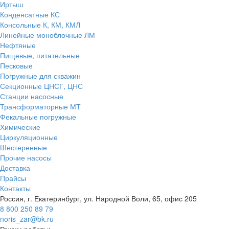
Иртыш
Конденсатные КС
Консольные К, КМ, КМЛ
Линейные моноблочные ЛМ
Нефтяные
Пищевые, питательные
Песковые
Погружные для скважин
Секционные ЦНСГ, ЦНС
Станции насосные
Трансформаторные МТ
Фекальные погружные
Химические
Циркуляционные
Шестеренные
Прочие насосы
Доставка
Прайсы
Контакты
Россия, г. Екатеринбург, ул. Народной Воли, 65, офис 205
8 800 250 89 79
noris_zar@bk.ru