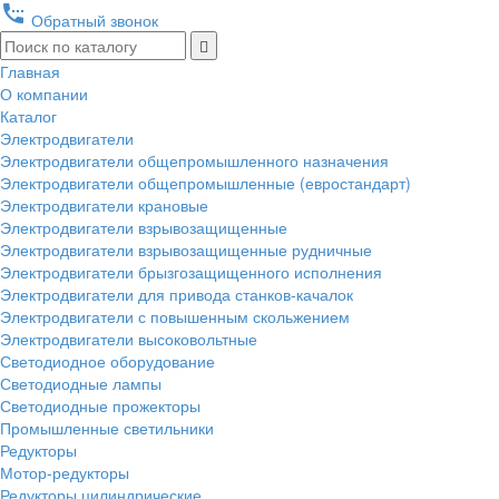
settings_phone
Обратный звонок
Главная
О компании
Каталог
Электродвигатели
Электродвигатели общепромышленного назначения
Электродвигатели общепромышленные (евростандарт)
Электродвигатели крановые
Электродвигатели взрывозащищенные
Электродвигатели взрывозащищенные рудничные
Электродвигатели брызгозащищенного исполнения
Электродвигатели для привода станков-качалок
Электродвигатели с повышенным скольжением
Электродвигатели высоковольтные
Светодиодное оборудование
Светодиодные лампы
Светодиодные прожекторы
Промышленные светильники
Редукторы
Мотор-редукторы
Редукторы цилиндрические