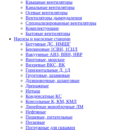
Крышные вентиляторы
Канальные вентиляторы
Осевые вентиляторы
Вентиляторы дымоудаления
Специализированные вентиляторы
Комплектующие
Бытовые вентиляторы
Насосы и насосные станции
Битумные ДС, НМШГ
Бензиновые 1СВН, 1СЦЛ
Вакуумные АВЗ, ВВН, НВР
Винтовые, морские
Вихревые ВКС, ВК
Горизонтальные Д, 1Д
Грунтовые, шламовые
Дозировочные, шланговые
Дренажные
Иртыш
Конденсатные КС
Консольные К, КМ, КМЛ
Линейные моноблочные ЛМ
Нефтяные
Пищевые, питательные
Песковые
Погружные для скважин