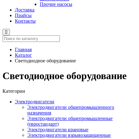
Прочие насосы
Доставка
Прайсы
Контакты
Главная
Каталог
Светодиодное оборудование
Светодиодное оборудование
Категории
Электродвигатели
Электродвигатели общепромышленного
назначения
Электродвигатели общепромышленные
(евростандарт)
Электродвигатели крановые
Электродвигатели взрывозащищенные