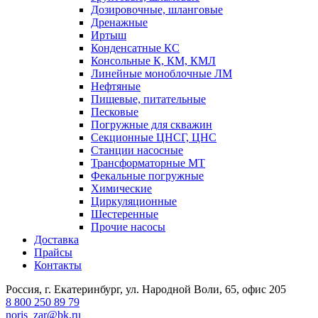
Дозировочные, шланговые
Дренажные
Иртыш
Конденсатные КС
Консольные К, КМ, КМЛ
Линейные моноблочные ЛМ
Нефтяные
Пищевые, питательные
Песковые
Погружные для скважин
Секционные ЦНСГ, ЦНС
Станции насосные
Трансформаторные МТ
Фекальные погружные
Химические
Циркуляционные
Шестеренные
Прочие насосы
Доставка
Прайсы
Контакты
Россия, г. Екатеринбург, ул. Народной Воли, 65, офис 205
8 800 250 89 79
noris_zar@bk.ru