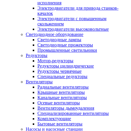
исполнения
Электродвигатели для привода станков-
качалок
Электродвигатели с повышенным
скольжением
Электродвигатели высоковольтные
Светодиодное оборудование
Светодиодные лампы
Светодиодные прожекторы
Промышленные светильники
Редукторы
Мотор-редукторы
Редукторы цилиндрические
Редукторы червячные
Специальные редукторы
Вентиляторы
Радиальные вентиляторы
Крышные вентиляторы
Канальные вентиляторы
Осевые вентиляторы
Вентиляторы дымоудаления
Специализированные вентиляторы
Комплектующие
Бытовые вентиляторы
Насосы и насосные станции