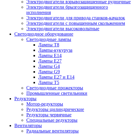
Электродвигатели взрывозащищенные рудничные
Электродвигатели брызгозащищенного
исполнения
Электродвигатели для привода станков-качалок
Электродвигатели с повышенным скольжением
Электродвигатели высоковольтные
Светодиодное оборудование
Светодиодные лампы
Лампы Т8
Лампы-кукуруза
Лампы E14
Лампы E27
Лампы G4
Лампы G9
Лампы Е27 и Е14
Лампы Т5
Светодиодные прожекторы
Промышленные светильники
Редукторы
Мотор-редукторы
Редукторы цилиндрические
Редукторы червячные
Специальные редукторы
Вентиляторы
Радиальные вентиляторы