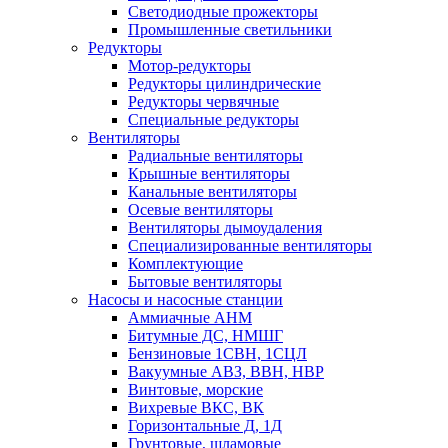
Светодиодные прожекторы
Промышленные светильники
Редукторы
Мотор-редукторы
Редукторы цилиндрические
Редукторы червячные
Специальные редукторы
Вентиляторы
Радиальные вентиляторы
Крышные вентиляторы
Канальные вентиляторы
Осевые вентиляторы
Вентиляторы дымоудаления
Специализированные вентиляторы
Комплектующие
Бытовые вентиляторы
Насосы и насосные станции
Аммиачные АНМ
Битумные ДС, НМШГ
Бензиновые 1СВН, 1СЦЛ
Вакуумные АВЗ, ВВН, НВР
Винтовые, морские
Вихревые ВКС, ВК
Горизонтальные Д, 1Д
Грунтовые, шламовые