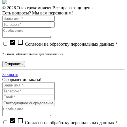
© 2026 Электрокомплект Все права защищены.
Есть вопросы? Мы вам перезвоним!
check_box
check_box_outline_blank
Согласен на обработку персональных данных *
*
- поля, обязательные для заполнения
Закрыть
Оформление заказа!
check_box
check_box_outline_blank
Согласен на обработку персональных данных *