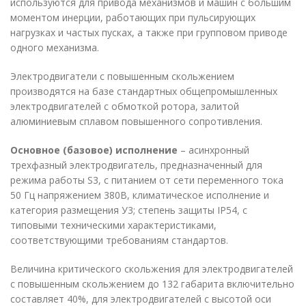
используются для привода механизмов и машин с большим
моментом инерции, работающих при пульсирующих
нагрузках и частых пусках, а также при групповом приводе
одного механизма.
Электродвигатели с повышенным скольжением
производятся на базе стандартных общепромышленных
электродвигателей с обмоткой ротора, залитой
алюминиевым сплавом повышенного сопротивления.
Основное (базовое) исполнение
– асинхронный
трехфазный электродвигатель, предназначенный для
режима работы S3, с питанием от сети переменного тока
50 Гц напряжением 380В, климатическое исполнение и
категория размещения У3; степень защиты IP54, с
типовыми техническими характеристиками,
соответствующими требованиям стандартов.
Величина критического скольжения для электродвигателей
с повышенным скольжением до 132 габарита включительно
составляет 40%, для электродвигателей с высотой оси