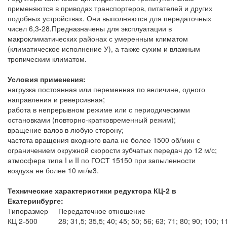
применяются в приводах транспортеров, питателей и других
подобных устройствах. Они выполняются для передаточных
чисел 6,3-28.Предназначены для эксплуатации в
макроклиматических районах с умеренным климатом
(климатическое исполнение У), а также сухим и влажным
тропическим климатом.
Условия применения:
нагрузка постоянная или переменная по величине, одного
направления и реверсивная;
работа в непрерывном режиме или с периодическими
остановками (повторно-кратковременный режим);
вращение валов в любую сторону;
частота вращения входного вала не более 1500 об/мин с
ограничением окружной скорости зубчатых передач до 12 м/с;
атмосфера типа I и II по ГОСТ 15150 при запыленности
воздуха не более 10 мг/м3.
Технические характеристики редуктора КЦ-2 в
Екатеринбурге:
Типоразмер
Передаточное отношение
КЦ 2-500
28; 31,5; 35,5; 40; 45; 50; 56; 63; 71; 80; 90; 100; 