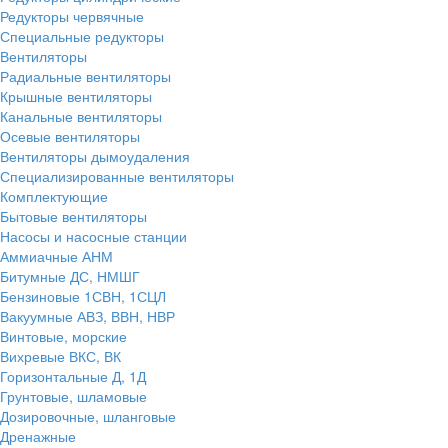
Редукторы червячные
Специальные редукторы
Вентиляторы
Радиальные вентиляторы
Крышные вентиляторы
Канальные вентиляторы
Осевые вентиляторы
Вентиляторы дымоудаления
Специализированные вентиляторы
Комплектующие
Бытовые вентиляторы
Насосы и насосные станции
Аммиачные АНМ
Битумные ДС, НМШГ
Бензиновые 1СВН, 1СЦЛ
Вакуумные АВЗ, ВВН, НВР
Винтовые, морские
Вихревые ВКС, ВК
Горизонтальные Д, 1Д
Грунтовые, шламовые
Дозировочные, шланговые
Дренажные