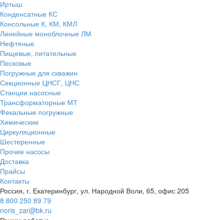
Иртыш
Конденсатные КС
Консольные К, КМ, КМЛ
Линейные моноблочные ЛМ
Нефтяные
Пищевые, питательные
Песковые
Погружные для скважин
Секционные ЦНСГ, ЦНС
Станции насосные
Трансформаторные МТ
Фекальные погружные
Химические
Циркуляционные
Шестеренные
Прочие насосы
Доставка
Прайсы
Контакты
Россия, г. Екатеринбург, ул. Народной Воли, 65, офис 205
8 800 250 89 79
noris_zar@bk.ru