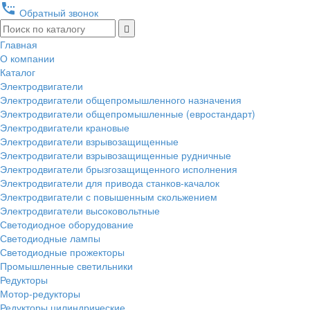
settings_phone
Обратный звонок
Главная
О компании
Каталог
Электродвигатели
Электродвигатели общепромышленного назначения
Электродвигатели общепромышленные (евростандарт)
Электродвигатели крановые
Электродвигатели взрывозащищенные
Электродвигатели взрывозащищенные рудничные
Электродвигатели брызгозащищенного исполнения
Электродвигатели для привода станков-качалок
Электродвигатели с повышенным скольжением
Электродвигатели высоковольтные
Светодиодное оборудование
Светодиодные лампы
Светодиодные прожекторы
Промышленные светильники
Редукторы
Мотор-редукторы
Редукторы цилиндрические