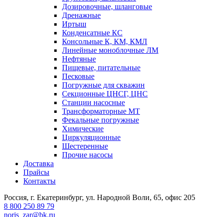
Дозировочные, шланговые
Дренажные
Иртыш
Конденсатные КС
Консольные К, КМ, КМЛ
Линейные моноблочные ЛМ
Нефтяные
Пищевые, питательные
Песковые
Погружные для скважин
Секционные ЦНСГ, ЦНС
Станции насосные
Трансформаторные МТ
Фекальные погружные
Химические
Циркуляционные
Шестеренные
Прочие насосы
Доставка
Прайсы
Контакты
Россия, г. Екатеринбург, ул. Народной Воли, 65, офис 205
8 800 250 89 79
noris_zar@bk.ru