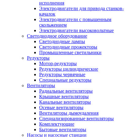
исполнения
Электродвигатели для привода станков-
качалок
Электродвигатели с повышенным
скольжением
Электродвигатели высоковольтные
Светодиодное оборудование
Светодиодные лампы
Светодиодные прожекторы
Промышленные светильники
Редукторы
Мотор-редукторы
Редукторы цилиндрические
Редукторы червячные
Специальные редукторы
Вентиляторы
Радиальные вентиляторы
Крышные вентиляторы
Канальные вентиляторы
Осевые вентиляторы
Вентиляторы дымоудаления
Специализированные вентиляторы
Комплектующие
Бытовые вентиляторы
Насосы и насосные станции