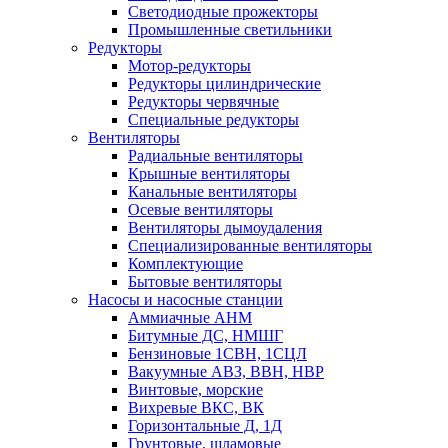
Светодиодные прожекторы
Промышленные светильники
Редукторы
Мотор-редукторы
Редукторы цилиндрические
Редукторы червячные
Специальные редукторы
Вентиляторы
Радиальные вентиляторы
Крышные вентиляторы
Канальные вентиляторы
Осевые вентиляторы
Вентиляторы дымоудаления
Специализированные вентиляторы
Комплектующие
Бытовые вентиляторы
Насосы и насосные станции
Аммиачные АНМ
Битумные ДС, НМШГ
Бензиновые 1СВН, 1СЦЛ
Вакуумные АВЗ, ВВН, НВР
Винтовые, морские
Вихревые ВКС, ВК
Горизонтальные Д, 1Д
Грунтовые, шламовые