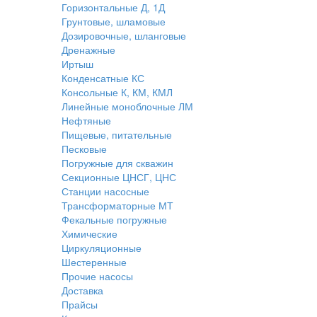
Горизонтальные Д, 1Д
Грунтовые, шламовые
Дозировочные, шланговые
Дренажные
Иртыш
Конденсатные КС
Консольные К, КМ, КМЛ
Линейные моноблочные ЛМ
Нефтяные
Пищевые, питательные
Песковые
Погружные для скважин
Секционные ЦНСГ, ЦНС
Станции насосные
Трансформаторные МТ
Фекальные погружные
Химические
Циркуляционные
Шестеренные
Прочие насосы
Доставка
Прайсы