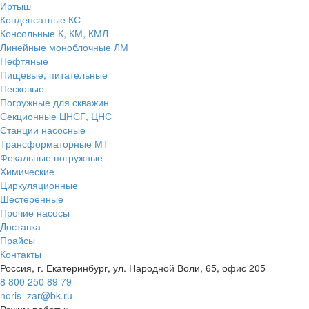
Иртыш
Конденсатные КС
Консольные К, КМ, КМЛ
Линейные моноблочные ЛМ
Нефтяные
Пищевые, питательные
Песковые
Погружные для скважин
Секционные ЦНСГ, ЦНС
Станции насосные
Трансформаторные МТ
Фекальные погружные
Химические
Циркуляционные
Шестеренные
Прочие насосы
Доставка
Прайсы
Контакты
Россия, г. Екатеринбург, ул. Народной Воли, 65, офис 205
8 800 250 89 79
noris_zar@bk.ru