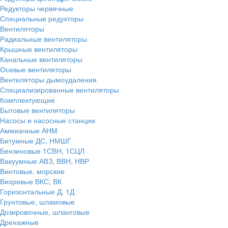
Редукторы червячные
Специальные редукторы
Вентиляторы
Радиальные вентиляторы
Крышные вентиляторы
Канальные вентиляторы
Осевые вентиляторы
Вентиляторы дымоудаления
Специализированные вентиляторы
Комплектующие
Бытовые вентиляторы
Насосы и насосные станции
Аммиачные АНМ
Битумные ДС, НМШГ
Бензиновые 1СВН, 1СЦЛ
Вакуумные АВЗ, ВВН, НВР
Винтовые, морские
Вихревые ВКС, ВК
Горизонтальные Д, 1Д
Грунтовые, шламовые
Дозировочные, шланговые
Дренажные