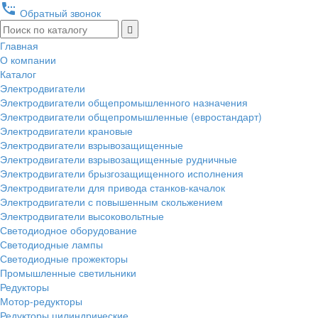
settings_phone
Обратный звонок
Главная
О компании
Каталог
Электродвигатели
Электродвигатели общепромышленного назначения
Электродвигатели общепромышленные (евростандарт)
Электродвигатели крановые
Электродвигатели взрывозащищенные
Электродвигатели взрывозащищенные рудничные
Электродвигатели брызгозащищенного исполнения
Электродвигатели для привода станков-качалок
Электродвигатели с повышенным скольжением
Электродвигатели высоковольтные
Светодиодное оборудование
Светодиодные лампы
Светодиодные прожекторы
Промышленные светильники
Редукторы
Мотор-редукторы
Редукторы цилиндрические