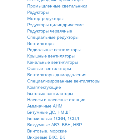
Промышленные светильники
Редукторы
Мотор-редукторы
Редукторы цилиндрические
Редукторы червячные
Специальные редукторы
Вентиляторы
Радиальные вентиляторы
Крышные вентиляторы
Канальные вентиляторы
Осевые вентиляторы
Вентиляторы дымоудаления
Специализированные вентиляторы
Комплектующие
Бытовые вентиляторы
Насосы и насосные станции
Аммиачные АНМ
Битумные ДС, НМШГ
Бензиновые 1СВН, 1СЦЛ
Вакуумные АВЗ, ВВН, НВР
Винтовые, морские
Вихревые ВКС, ВК