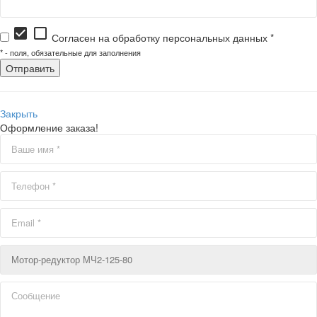
check_box
check_box_outline_blank
Согласен на обработку персональных данных *
*
- поля, обязательные для заполнения
Закрыть
Оформление заказа!