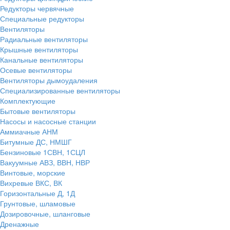
Редукторы червячные
Специальные редукторы
Вентиляторы
Радиальные вентиляторы
Крышные вентиляторы
Канальные вентиляторы
Осевые вентиляторы
Вентиляторы дымоудаления
Специализированные вентиляторы
Комплектующие
Бытовые вентиляторы
Насосы и насосные станции
Аммиачные АНМ
Битумные ДС, НМШГ
Бензиновые 1СВН, 1СЦЛ
Вакуумные АВЗ, ВВН, НВР
Винтовые, морские
Вихревые ВКС, ВК
Горизонтальные Д, 1Д
Грунтовые, шламовые
Дозировочные, шланговые
Дренажные