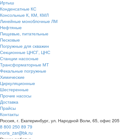
Иртыш
Конденсатные КС
Консольные К, КМ, КМЛ
Линейные моноблочные ЛМ
Нефтяные
Пищевые, питательные
Песковые
Погружные для скважин
Секционные ЦНСГ, ЦНС
Станции насосные
Трансформаторные МТ
Фекальные погружные
Химические
Циркуляционные
Шестеренные
Прочие насосы
Доставка
Прайсы
Контакты
Россия, г. Екатеринбург, ул. Народной Воли, 65, офис 205
8 800 250 89 79
noris_zar@bk.ru