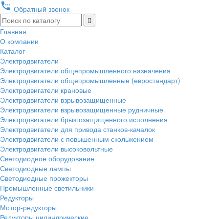
settings_phone
Обратный звонок
Главная
О компании
Каталог
Электродвигатели
Электродвигатели общепромышленного назначения
Электродвигатели общепромышленные (евростандарт)
Электродвигатели крановые
Электродвигатели взрывозащищенные
Электродвигатели взрывозащищенные рудничные
Электродвигатели брызгозащищенного исполнения
Электродвигатели для привода станков-качалок
Электродвигатели с повышенным скольжением
Электродвигатели высоковольтные
Светодиодное оборудование
Светодиодные лампы
Светодиодные прожекторы
Промышленные светильники
Редукторы
Мотор-редукторы
Редукторы цилиндрические