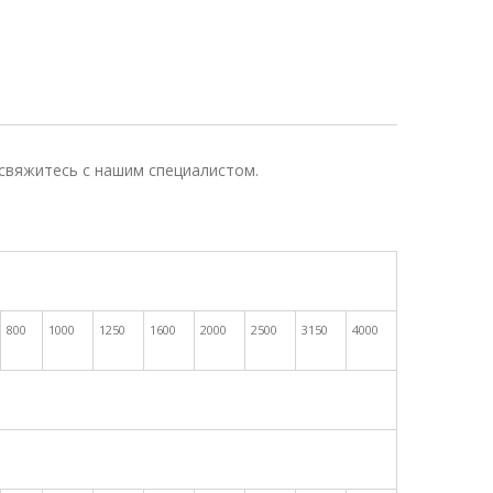
 свяжитесь с нашим специалистом.
800
1000
1250
1600
2000
2500
3150
4000