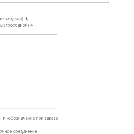
ихоходной) 4,
быстроходной) 4
 К -обозначение при заказе
чное соединение