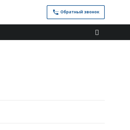
settings_phone
Обратный звонок