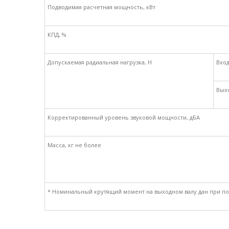
Подводимая расчетная мощность, кВт
КПД, %
Допускаемая радиальная нагрузка, Н
Вход
Вых
Корректированный уровень звуковой мощности, дБА
Масса, кг не более
* Номинальный крутящий момент на выходном валу дан при п