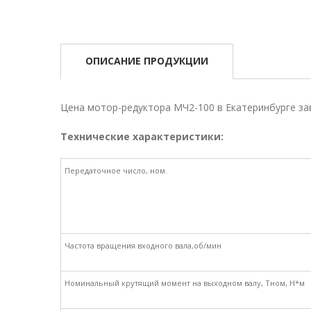
ОПИСАНИЕ ПРОДУКЦИИ
Цена мотор-редуктора МЧ2-100 в Екатеринбурге зав
Технические характеристики:
Передаточное число, ном.
Частота вращения входного вала,об/мин
Номинальный крутящий момент на выходном валу, Тном, Н*м