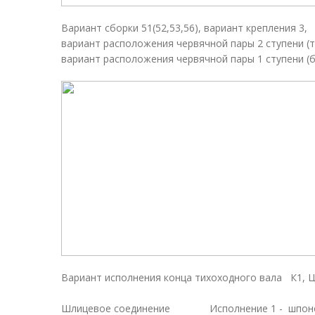
Вариант сборки 51(52,53,56), вариант крепления 3,
вариант расположения червячной пары 2 ступени (т
вариант расположения червячной пары 1 ступени (
Вариант исполнения конца тихоходного вала К1, Ц,
Шлицевое соединение Исполнение 1 - шпоно