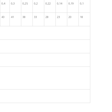
0,4
0,3
0,25
0,2
0,22
0,14
0,19
0,1
43
41
38
33
28
23
20
18