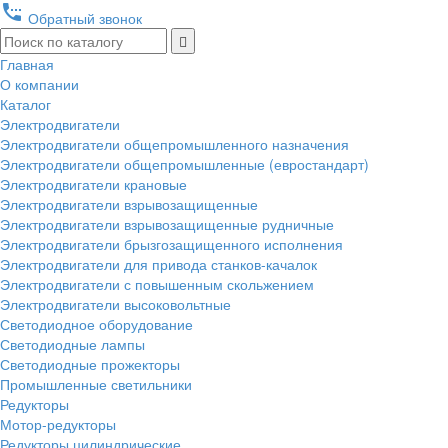
settings_phone
Обратный звонок
Главная
О компании
Каталог
Электродвигатели
Электродвигатели общепромышленного назначения
Электродвигатели общепромышленные (евростандарт)
Электродвигатели крановые
Электродвигатели взрывозащищенные
Электродвигатели взрывозащищенные рудничные
Электродвигатели брызгозащищенного исполнения
Электродвигатели для привода станков-качалок
Электродвигатели с повышенным скольжением
Электродвигатели высоковольтные
Светодиодное оборудование
Светодиодные лампы
Светодиодные прожекторы
Промышленные светильники
Редукторы
Мотор-редукторы
Редукторы цилиндрические