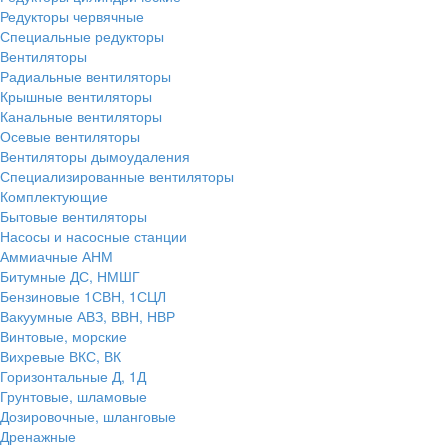
Редукторы червячные
Специальные редукторы
Вентиляторы
Радиальные вентиляторы
Крышные вентиляторы
Канальные вентиляторы
Осевые вентиляторы
Вентиляторы дымоудаления
Специализированные вентиляторы
Комплектующие
Бытовые вентиляторы
Насосы и насосные станции
Аммиачные АНМ
Битумные ДС, НМШГ
Бензиновые 1СВН, 1СЦЛ
Вакуумные АВЗ, ВВН, НВР
Винтовые, морские
Вихревые ВКС, ВК
Горизонтальные Д, 1Д
Грунтовые, шламовые
Дозировочные, шланговые
Дренажные