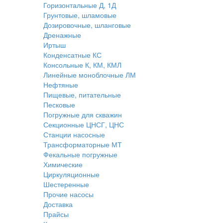
Горизонтальные Д, 1Д
Грунтовые, шламовые
Дозировочные, шланговые
Дренажные
Иртыш
Конденсатные КС
Консольные К, КМ, КМЛ
Линейные моноблочные ЛМ
Нефтяные
Пищевые, питательные
Песковые
Погружные для скважин
Секционные ЦНСГ, ЦНС
Станции насосные
Трансформаторные МТ
Фекальные погружные
Химические
Циркуляционные
Шестеренные
Прочие насосы
Доставка
Прайсы