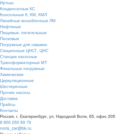
Иртыш
Конденсатные КС
Консольные К, КМ, КМЛ
Линейные моноблочные ЛМ
Нефтяные
Пищевые, питательные
Песковые
Погружные для скважин
Секционные ЦНСГ, ЦНС
Станции насосные
Трансформаторные МТ
Фекальные погружные
Химические
Циркуляционные
Шестеренные
Прочие насосы
Доставка
Прайсы
Контакты
Россия, г. Екатеринбург, ул. Народной Воли, 65, офис 205
8 800 250 89 79
noris_zar@bk.ru