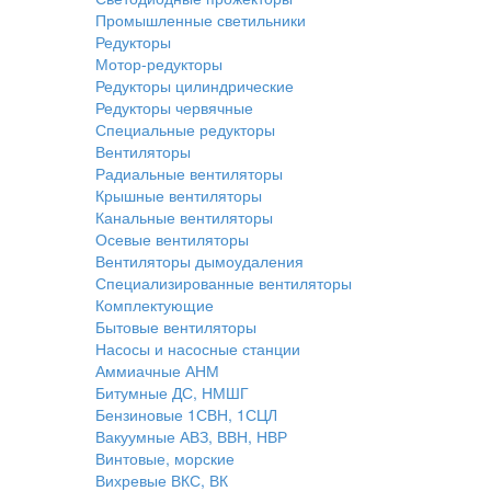
Промышленные светильники
Редукторы
Мотор-редукторы
Редукторы цилиндрические
Редукторы червячные
Специальные редукторы
Вентиляторы
Радиальные вентиляторы
Крышные вентиляторы
Канальные вентиляторы
Осевые вентиляторы
Вентиляторы дымоудаления
Специализированные вентиляторы
Комплектующие
Бытовые вентиляторы
Насосы и насосные станции
Аммиачные АНМ
Битумные ДС, НМШГ
Бензиновые 1СВН, 1СЦЛ
Вакуумные АВЗ, ВВН, НВР
Винтовые, морские
Вихревые ВКС, ВК