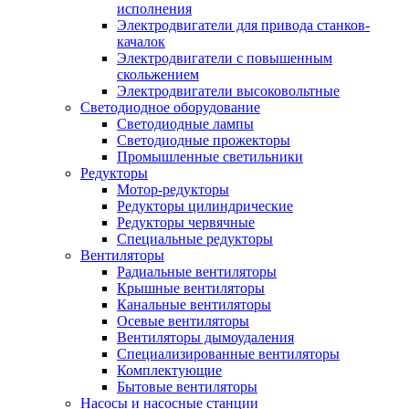
исполнения
Электродвигатели для привода станков-
качалок
Электродвигатели с повышенным
скольжением
Электродвигатели высоковольтные
Светодиодное оборудование
Светодиодные лампы
Светодиодные прожекторы
Промышленные светильники
Редукторы
Мотор-редукторы
Редукторы цилиндрические
Редукторы червячные
Специальные редукторы
Вентиляторы
Радиальные вентиляторы
Крышные вентиляторы
Канальные вентиляторы
Осевые вентиляторы
Вентиляторы дымоудаления
Специализированные вентиляторы
Комплектующие
Бытовые вентиляторы
Насосы и насосные станции