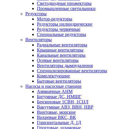
Светодиодные прожекторы
Промышленные светильники
Редукторы
Мотор-редукторы
Редукторы цилиндрические
Редукторы червячные
Специальные редукторы
Вентиляторы
Радиальные вентиляторы
Крышные вентиляторы
Канальные вентиляторы
Осевые вентиляторы
Вентиляторы дымоудаления
Специализированные вентиляторы
Комплектующие
Бытовые вентиляторы
Насосы и насосные станции
Аммиачные АНМ
Битумные ДС, НМШГ
Бензиновые 1СВН, 1СЦЛ
Вакуумные АВЗ, ВВН, НВР
Винтовые, морские
Вихревые ВКС, ВК
Горизонтальные Д, 1Д
Грунтовые, шламовые