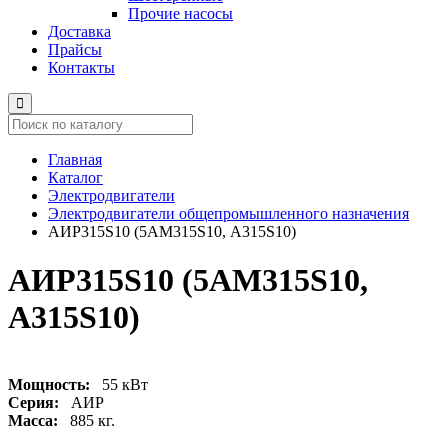
Прочие насосы
Доставка
Прайсы
Контакты
Главная
Каталог
Электродвигатели
Электродвигатели общепромышленного назначения
АИР315S10 (5АМ315S10, А315S10)
АИР315S10 (5АМ315S10,
А315S10)
Мощность:
55 кВт
Серия:
АИР
Масса:
885 кг.