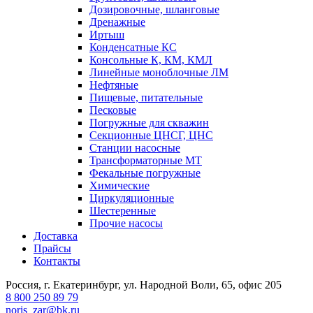
Дозировочные, шланговые
Дренажные
Иртыш
Конденсатные КС
Консольные К, КМ, КМЛ
Линейные моноблочные ЛМ
Нефтяные
Пищевые, питательные
Песковые
Погружные для скважин
Секционные ЦНСГ, ЦНС
Станции насосные
Трансформаторные МТ
Фекальные погружные
Химические
Циркуляционные
Шестеренные
Прочие насосы
Доставка
Прайсы
Контакты
Россия, г. Екатеринбург, ул. Народной Воли, 65, офис 205
8 800 250 89 79
noris_zar@bk.ru