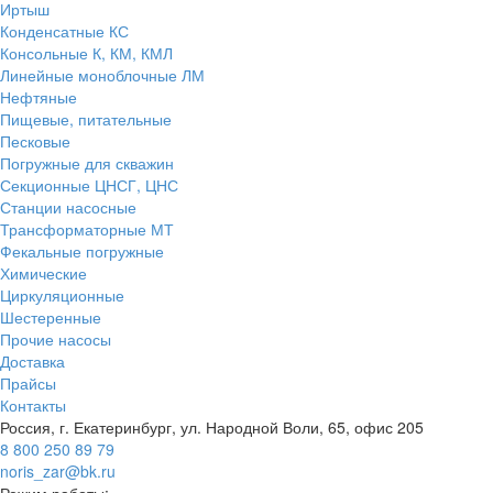
Иртыш
Конденсатные КС
Консольные К, КМ, КМЛ
Линейные моноблочные ЛМ
Нефтяные
Пищевые, питательные
Песковые
Погружные для скважин
Секционные ЦНСГ, ЦНС
Станции насосные
Трансформаторные МТ
Фекальные погружные
Химические
Циркуляционные
Шестеренные
Прочие насосы
Доставка
Прайсы
Контакты
Россия, г. Екатеринбург, ул. Народной Воли, 65, офис 205
8 800 250 89 79
noris_zar@bk.ru