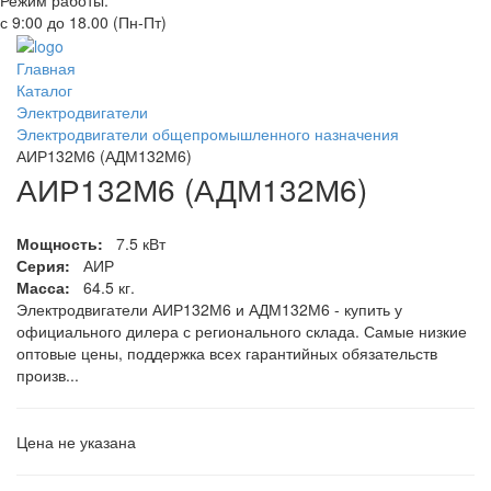
Режим работы:
с 9:00 до 18.00 (Пн-Пт)
Главная
Каталог
Электродвигатели
Электродвигатели общепромышленного назначения
АИР132М6 (АДМ132М6)
АИР132М6 (АДМ132М6)
Мощность:
7.5 кВт
Серия:
АИР
Масса:
64.5 кг.
Электродвигатели АИР132М6 и АДМ132М6 - купить у
официального дилера с регионального склада. Самые низкие
оптовые цены, поддержка всех гарантийных обязательств
произв...
Цена не указана