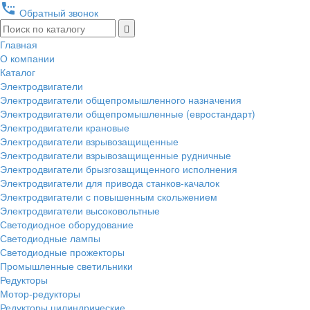
settings_phone
Обратный звонок
Главная
О компании
Каталог
Электродвигатели
Электродвигатели общепромышленного назначения
Электродвигатели общепромышленные (евростандарт)
Электродвигатели крановые
Электродвигатели взрывозащищенные
Электродвигатели взрывозащищенные рудничные
Электродвигатели брызгозащищенного исполнения
Электродвигатели для привода станков-качалок
Электродвигатели с повышенным скольжением
Электродвигатели высоковольтные
Светодиодное оборудование
Светодиодные лампы
Светодиодные прожекторы
Промышленные светильники
Редукторы
Мотор-редукторы
Редукторы цилиндрические