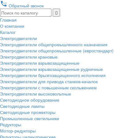
settings_phone
Обратный звонок
Главная
О компании
Каталог
Электродвигатели
Электродвигатели общепромышленного назначения
Электродвигатели общепромышленные (евростандарт)
Электродвигатели крановые
Электродвигатели взрывозащищенные
Электродвигатели взрывозащищенные рудничные
Электродвигатели брызгозащищенного исполнения
Электродвигатели для привода станков-качалок
Электродвигатели с повышенным скольжением
Электродвигатели высоковольтные
Светодиодное оборудование
Светодиодные лампы
Светодиодные прожекторы
Промышленные светильники
Редукторы
Мотор-редукторы
Редукторы цилиндрические