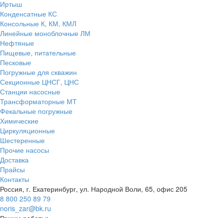
Иртыш
Конденсатные КС
Консольные К, КМ, КМЛ
Линейные моноблочные ЛМ
Нефтяные
Пищевые, питательные
Песковые
Погружные для скважин
Секционные ЦНСГ, ЦНС
Станции насосные
Трансформаторные МТ
Фекальные погружные
Химические
Циркуляционные
Шестеренные
Прочие насосы
Доставка
Прайсы
Контакты
Россия, г. Екатеринбург, ул. Народной Воли, 65, офис 205
8 800 250 89 79
noris_zar@bk.ru