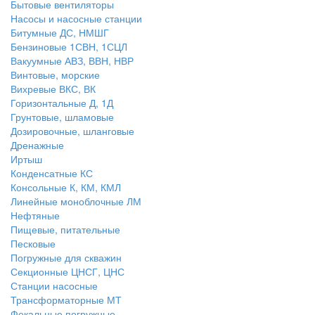
Бытовые вентиляторы
Насосы и насосные станции
Битумные ДС, НМШГ
Бензиновые 1СВН, 1СЦЛ
Вакуумные АВЗ, ВВН, НВР
Винтовые, морские
Вихревые ВКС, ВК
Горизонтальные Д, 1Д
Грунтовые, шламовые
Дозировочные, шланговые
Дренажные
Иртыш
Конденсатные КС
Консольные К, КМ, КМЛ
Линейные моноблочные ЛМ
Нефтяные
Пищевые, питательные
Песковые
Погружные для скважин
Секционные ЦНСГ, ЦНС
Станции насосные
Трансформаторные МТ
Фекальные погружные