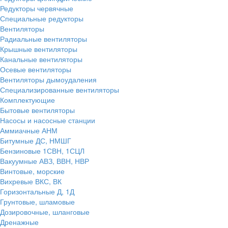
Редукторы червячные
Специальные редукторы
Вентиляторы
Радиальные вентиляторы
Крышные вентиляторы
Канальные вентиляторы
Осевые вентиляторы
Вентиляторы дымоудаления
Специализированные вентиляторы
Комплектующие
Бытовые вентиляторы
Насосы и насосные станции
Аммиачные АНМ
Битумные ДС, НМШГ
Бензиновые 1СВН, 1СЦЛ
Вакуумные АВЗ, ВВН, НВР
Винтовые, морские
Вихревые ВКС, ВК
Горизонтальные Д, 1Д
Грунтовые, шламовые
Дозировочные, шланговые
Дренажные