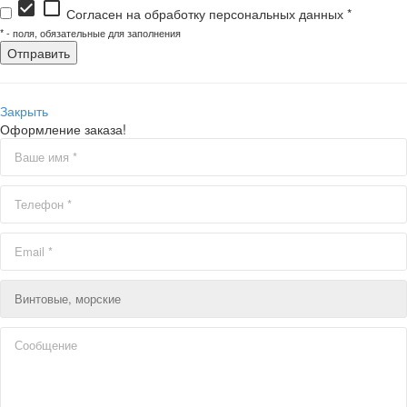
check_box
check_box_outline_blank
Согласен на обработку персональных данных *
*
- поля, обязательные для заполнения
Закрыть
Оформление заказа!