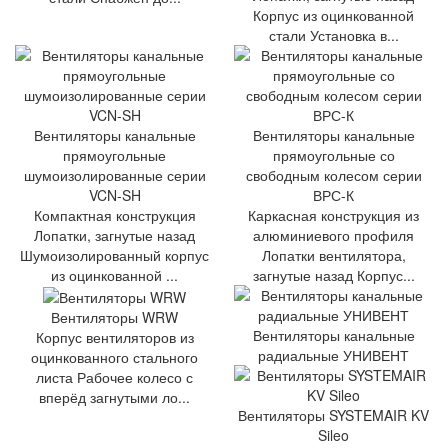
Корпус из оцинкованной
стали Установка в...
Вентиляторы канальные
Вентиляторы канальные
прямоугольные
прямоугольные со
шумоизолированные серии
свободным колесом серии
VCN-SH
ВРС-К
Компактная конструкция
Каркасная конструкция из
Лопатки, загнутые назад
алюминиевого профиля
Шумоизолированный корпус
Лопатки вентилятора,
из оцинкованной ...
загнутые назад Корпус...
Вентиляторы WRW
Вентиляторы канальные
Корпус вентиляторов из
радиальные УНИВЕНТ
оцинкованного стального
листа Рабочее колесо с
вперёд загнутыми ло...
Вентиляторы SYSTEMAIR KV
Sileo