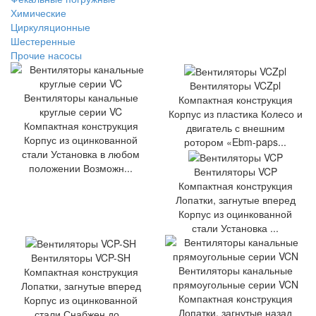
Химические
Циркуляционные
Шестеренные
Прочие насосы
Вентиляторы VCZpl
Вентиляторы канальные
Компактная конструкция
круглые серии VC
Корпус из пластика Колесо и
Компактная конструкция
двигатель с внешним
Корпус из оцинкованной
ротором «Ebm-paps...
стали Установка в любом
положении Возможн...
Вентиляторы VCP
Компактная конструкция
Лопатки, загнутые вперед
Корпус из оцинкованной
стали Установка ...
Вентиляторы VCP-SH
Вентиляторы канальные
Компактная конструкция
прямоугольные серии VCN
Лопатки, загнутые вперед
Компактная конструкция
Корпус из оцинкованной
Лопатки, загнутые назад
стали Снабжен до...