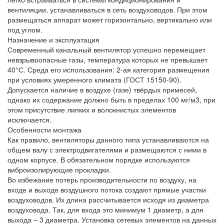
вентиляции, устанавливаться в сеть воздуховодов. При этом
размещаться аппарат может горизонтально, вертикально или
под углом.
Назначение и эксплуатация
Современный канальный вентилятор успешно перемещает
невзрывоопасные газы, температура которых не превышает
40°С. Среда его использования: 2-ая категория размещения
при условиях умеренного климата (ГОСТ 15150-90).
Допускается наличие в воздухе (газе) твёрдых примесей,
однако их содержание должно быть в пределах 100 мг/м3, при
этом присутствие липких и волокнистых элементов
исключается.
Особенности монтажа
Как правило, вентиляторы данного типа устанавливаются на
общем валу с электродвигателями и размещаются с ними в
одном корпусе. В обязательном порядке используются
виброизолирующие прокладки.
Во избежание потерь производительности по воздуху, на
входе и выходе воздушного потока создают прямые участки
воздуховодов. Их длина рассчитывается исходя из диаметра
воздуховода. Так, для входа это минимум 1 диаметр, а для
выхода – 3 диаметра. Установка сетевых элементов на данных