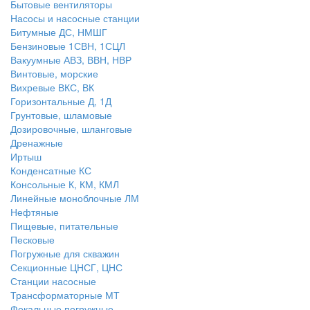
Бытовые вентиляторы
Насосы и насосные станции
Битумные ДС, НМШГ
Бензиновые 1СВН, 1СЦЛ
Вакуумные АВЗ, ВВН, НВР
Винтовые, морские
Вихревые ВКС, ВК
Горизонтальные Д, 1Д
Грунтовые, шламовые
Дозировочные, шланговые
Дренажные
Иртыш
Конденсатные КС
Консольные К, КМ, КМЛ
Линейные моноблочные ЛМ
Нефтяные
Пищевые, питательные
Песковые
Погружные для скважин
Секционные ЦНСГ, ЦНС
Станции насосные
Трансформаторные МТ
Фекальные погружные