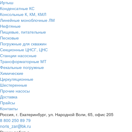
Иртыш
Конденсатные КС
Консольные К, КМ, КМЛ
Линейные моноблочные ЛМ
Нефтяные
Пищевые, питательные
Песковые
Погружные для скважин
Секционные ЦНСГ, ЦНС
Станции насосные
Трансформаторные МТ
Фекальные погружные
Химические
Циркуляционные
Шестеренные
Прочие насосы
Доставка
Прайсы
Контакты
Россия, г. Екатеринбург, ул. Народной Воли, 65, офис 205
8 800 250 89 79
noris_zar@bk.ru