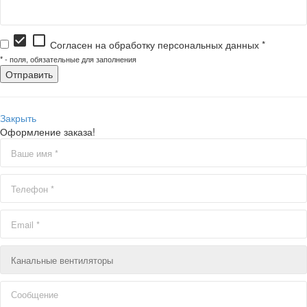
check_box
check_box_outline_blank
Согласен на обработку персональных данных *
*
- поля, обязательные для заполнения
Закрыть
Оформление заказа!