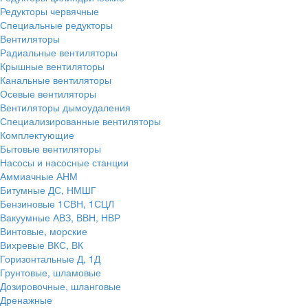
Редукторы червячные
Специальные редукторы
Вентиляторы
Радиальные вентиляторы
Крышные вентиляторы
Канальные вентиляторы
Осевые вентиляторы
Вентиляторы дымоудаления
Специализированные вентиляторы
Комплектующие
Бытовые вентиляторы
Насосы и насосные станции
Аммиачные АНМ
Битумные ДС, НМШГ
Бензиновые 1СВН, 1СЦЛ
Вакуумные АВЗ, ВВН, НВР
Винтовые, морские
Вихревые ВКС, ВК
Горизонтальные Д, 1Д
Грунтовые, шламовые
Дозировочные, шланговые
Дренажные