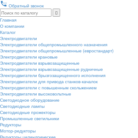
settings_phone
Обратный звонок
Главная
О компании
Каталог
Электродвигатели
Электродвигатели общепромышленного назначения
Электродвигатели общепромышленные (евростандарт)
Электродвигатели крановые
Электродвигатели взрывозащищенные
Электродвигатели взрывозащищенные рудничные
Электродвигатели брызгозащищенного исполнения
Электродвигатели для привода станков-качалок
Электродвигатели с повышенным скольжением
Электродвигатели высоковольтные
Светодиодное оборудование
Светодиодные лампы
Светодиодные прожекторы
Промышленные светильники
Редукторы
Мотор-редукторы
Редукторы цилиндрические