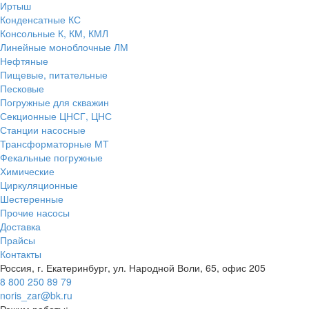
Иртыш
Конденсатные КС
Консольные К, КМ, КМЛ
Линейные моноблочные ЛМ
Нефтяные
Пищевые, питательные
Песковые
Погружные для скважин
Секционные ЦНСГ, ЦНС
Станции насосные
Трансформаторные МТ
Фекальные погружные
Химические
Циркуляционные
Шестеренные
Прочие насосы
Доставка
Прайсы
Контакты
Россия, г. Екатеринбург, ул. Народной Воли, 65, офис 205
8 800 250 89 79
noris_zar@bk.ru