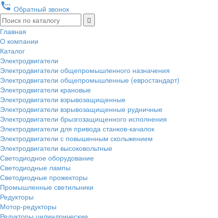
settings_phone
Обратный звонок
Главная
О компании
Каталог
Электродвигатели
Электродвигатели общепромышленного назначения
Электродвигатели общепромышленные (евростандарт)
Электродвигатели крановые
Электродвигатели взрывозащищенные
Электродвигатели взрывозащищенные рудничные
Электродвигатели брызгозащищенного исполнения
Электродвигатели для привода станков-качалок
Электродвигатели с повышенным скольжением
Электродвигатели высоковольтные
Светодиодное оборудование
Светодиодные лампы
Светодиодные прожекторы
Промышленные светильники
Редукторы
Мотор-редукторы
Редукторы цилиндрические