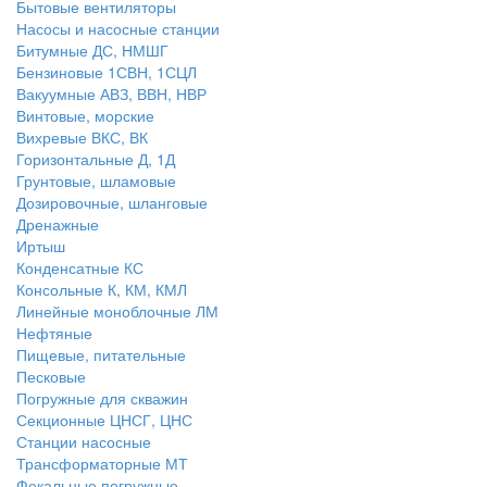
Бытовые вентиляторы
Насосы и насосные станции
Битумные ДС, НМШГ
Бензиновые 1СВН, 1СЦЛ
Вакуумные АВЗ, ВВН, НВР
Винтовые, морские
Вихревые ВКС, ВК
Горизонтальные Д, 1Д
Грунтовые, шламовые
Дозировочные, шланговые
Дренажные
Иртыш
Конденсатные КС
Консольные К, КМ, КМЛ
Линейные моноблочные ЛМ
Нефтяные
Пищевые, питательные
Песковые
Погружные для скважин
Секционные ЦНСГ, ЦНС
Станции насосные
Трансформаторные МТ
Фекальные погружные