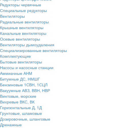
Редукторы червячные
Специальные редукторы
Вентиляторы
Радиальные вентиляторы
Крышные вентиляторы
Канальные вентиляторы
Осевые вентиляторы
Вентиляторы дымоудаления
Специализированные вентиляторы
Комплектующие
Бытовые вентиляторы
Насосы и насосные станции
Аммиачные АНМ
Битумные ДС, НМШГ
Бензиновые 1СВН, 1СЦЛ
Вакуумные АВЗ, ВВН, НВР
Винтовые, морские
Вихревые ВКС, ВК
Горизонтальные Д, 1Д
Грунтовые, шламовые
Дозировочные, шланговые
Дренажные