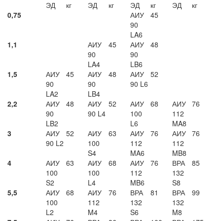
ЭД
кг
ЭД
кг
ЭД
кг
ЭД
кг
0,75
АИУ
45
90
LA6
1,1
АИУ
45
АИУ
48
90
90
LA4
LB6
1,5
АИУ
45
АИУ
48
АИУ
52
90
90
90 L6
LA2
LB4
2,2
АИУ
48
АИУ
52
АИУ
68
АИУ
76
90
90 L4
100
112
LB2
L6
MA8
3
АИУ
52
АИУ
63
АИУ
76
АИУ
76
90 L2
100
112
112
S4
MA6
MB8
4
АИУ
63
АИУ
68
АИУ
76
ВРА
85
100
100
112
132
S2
L4
MB6
S8
5,5
АИУ
68
АИУ
76
ВРА
81
ВРА
99
100
112
132
132
L2
M4
S6
M8