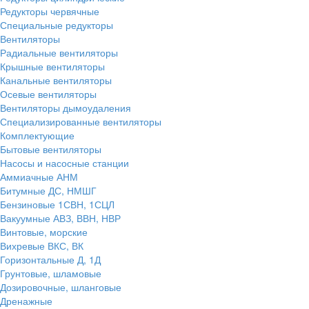
Редукторы червячные
Специальные редукторы
Вентиляторы
Радиальные вентиляторы
Крышные вентиляторы
Канальные вентиляторы
Осевые вентиляторы
Вентиляторы дымоудаления
Специализированные вентиляторы
Комплектующие
Бытовые вентиляторы
Насосы и насосные станции
Аммиачные АНМ
Битумные ДС, НМШГ
Бензиновые 1СВН, 1СЦЛ
Вакуумные АВЗ, ВВН, НВР
Винтовые, морские
Вихревые ВКС, ВК
Горизонтальные Д, 1Д
Грунтовые, шламовые
Дозировочные, шланговые
Дренажные