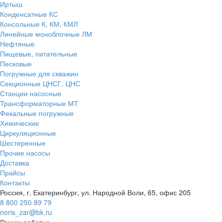
Иртыш
Конденсатные КС
Консольные К, КМ, КМЛ
Линейные моноблочные ЛМ
Нефтяные
Пищевые, питательные
Песковые
Погружные для скважин
Секционные ЦНСГ, ЦНС
Станции насосные
Трансформаторные МТ
Фекальные погружные
Химические
Циркуляционные
Шестеренные
Прочие насосы
Доставка
Прайсы
Контакты
Россия, г. Екатеринбург, ул. Народной Воли, 65, офис 205
8 800 250 89 79
noris_zar@bk.ru