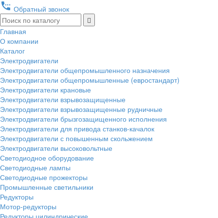
settings_phone
Обратный звонок
Главная
О компании
Каталог
Электродвигатели
Электродвигатели общепромышленного назначения
Электродвигатели общепромышленные (евростандарт)
Электродвигатели крановые
Электродвигатели взрывозащищенные
Электродвигатели взрывозащищенные рудничные
Электродвигатели брызгозащищенного исполнения
Электродвигатели для привода станков-качалок
Электродвигатели с повышенным скольжением
Электродвигатели высоковольтные
Светодиодное оборудование
Светодиодные лампы
Светодиодные прожекторы
Промышленные светильники
Редукторы
Мотор-редукторы
Редукторы цилиндрические