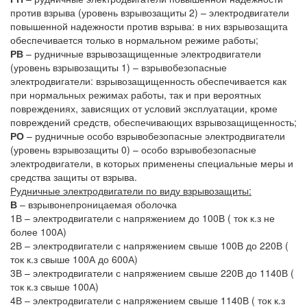
против взрыва (уровень взрывозащиты 2) – электродвигатели
повышенной надежности против взрыва: в них взрывозащита
обеспечивается только в нормальном режиме работы;
РВ
– рудничные взрывозащищенные электродвигатели
(уровень взрывозащиты 1) – взрывобезопасные
электродвигатели: взрывозащищенность обеспечивается как
при нормальных режимах работы, так и при вероятных
повреждениях, зависящих от условий эксплуатации, кроме
повреждений средств, обеспечивающих взрывозащищенность;
РО
– рудничные особо взрывобезопасные электродвигатели
(уровень взрывозащиты 0) – особо взрывобезопасные
электродвигатели, в которых применены специальные меры и
средства защиты от взрыва.
Рудничные электродвигатели по виду взрывозащиты:
В
– взрывонепроницаемая оболочка
1В – электродвигатели с напряжением до 100В ( ток к.з не
более 100А)
2В – электродвигатели с напряжением свыше 100В до 220В (
ток к.з свыше 100А до 600А)
3В – электродвигатели с напряжением свыше 220В до 1140В (
ток к.з свыше 100А)
4В – электродвигатели с напряжением свыше 1140В ( ток к.з