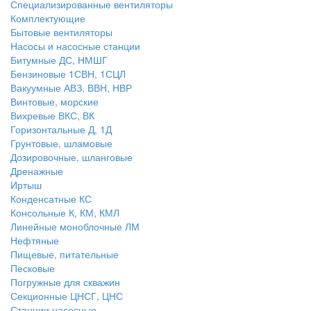
Специализированные вентиляторы
Комплектующие
Бытовые вентиляторы
Насосы и насосные станции
Битумные ДС, НМШГ
Бензиновые 1СВН, 1СЦЛ
Вакуумные АВЗ, ВВН, НВР
Винтовые, морские
Вихревые ВКС, ВК
Горизонтальные Д, 1Д
Грунтовые, шламовые
Дозировочные, шланговые
Дренажные
Иртыш
Конденсатные КС
Консольные К, КМ, КМЛ
Линейные моноблочные ЛМ
Нефтяные
Пищевые, питательные
Песковые
Погружные для скважин
Секционные ЦНСГ, ЦНС
Станции насосные